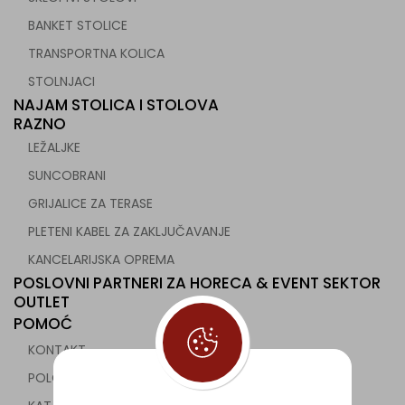
BANKET STOLICE
TRANSPORTNA KOLICA
STOLNJACI
NAJAM STOLICA I STOLOVA
RAZNO
LEŽALJKE
SUNCOBRANI
GRIJALICE ZA TERASE
PLETENI KABEL ZA ZAKLJUČAVANJE
KANCELARIJSKA OPREMA
POSLOVNI PARTNERI ZA HORECA & EVENT SEKTOR
OUTLET
POMOĆ
KONTAKT
POLOVNA UGOSTITELJSKA OPREMA