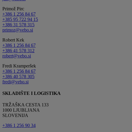
Primož Pirc
+386 1 256 84 67
+385 95 722 94 15
+386 31 578 315
primoz@vebo.si
Robert Kek
+386 1 256 84 67
+386 41 578 312
robert@vebo.si
Fredi Kramperšek
+386 1 256 84 67
+386 40 578 305
fredi@vebo.si
SKLADIŠTE I LOGISTIKA
TRŽAŠKA CESTA 133
1000 LJUBLJANA
SLOVENIJA
+386 1 256 90 34