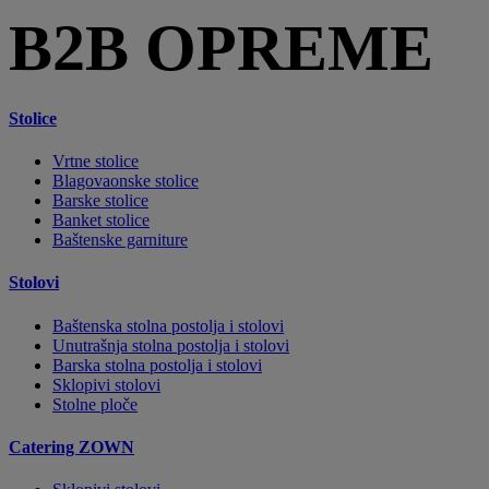
B2B OPREME
Stolice
Vrtne stolice
Blagovaonske stolice
Barske stolice
Banket stolice
Baštenske garniture
Stolovi
Baštenska stolna postolja i stolovi
Unutrašnja stolna postolja i stolovi
Barska stolna postolja i stolovi
Sklopivi stolovi
Stolne ploče
Catering ZOWN