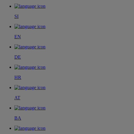
SI
EN
DE
HR
AT
BA