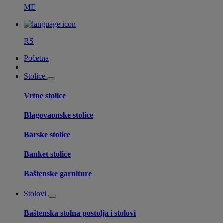
ME
RS
Početna
Stolice
Vrtne stolice
Blagovaonske stolice
Barske stolice
Banket stolice
Baštenske garniture
Stolovi
Baštenska stolna postolja i stolovi