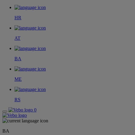
HR
AT
BA
ME
RS
0
BA