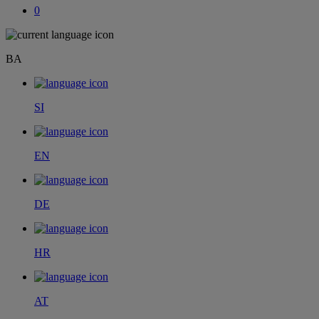
0
BA
SI
EN
DE
HR
AT