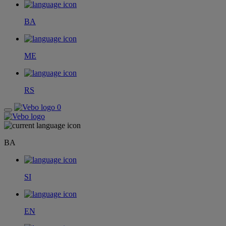
BA
ME
RS
0
BA
SI
EN