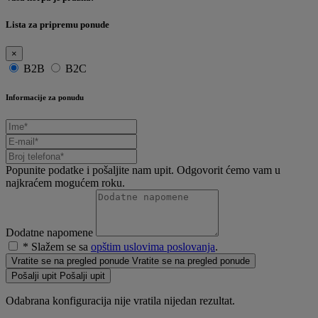
Lista za pripremu ponude
×
B2B
B2C
Informacije za ponudu
Popunite podatke i pošaljite nam upit. Odgovorit ćemo vam u
najkraćem mogućem roku.
Dodatne napomene
* Slažem se sa
opštim uslovima poslovanja
.
Vratite se na pregled ponude
Vratite se na pregled ponude
Pošalji upit
Pošalji upit
Odabrana konfiguracija nije vratila nijedan rezultat.