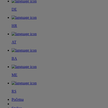
DE
HR
AT
BA
ME
RS
Početna