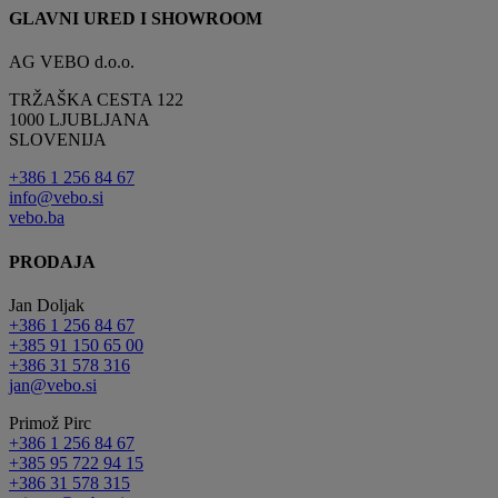
GLAVNI URED I SHOWROOM
AG VEBO d.o.o.
TRŽAŠKA CESTA 122
1000 LJUBLJANA
SLOVENIJA
+386 1 256 84 67
info@vebo.si
vebo.ba
PRODAJA
Jan Doljak
+386 1 256 84 67
+385 91 150 65 00
+386 31 578 316
jan@vebo.si
Primož Pirc
+386 1 256 84 67
+385 95 722 94 15
+386 31 578 315