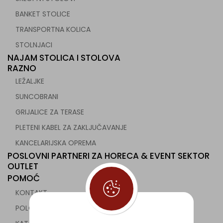
BANKET STOLICE
TRANSPORTNA KOLICA
STOLNJACI
NAJAM STOLICA I STOLOVA
RAZNO
LEŽALJKE
SUNCOBRANI
GRIJALICE ZA TERASE
PLETENI KABEL ZA ZAKLJUČAVANJE
KANCELARIJSKA OPREMA
POSLOVNI PARTNERI ZA HORECA & EVENT SEKTOR
OUTLET
POMOĆ
KONTAKT
POLOVNA UGOSTITELJSKA OPREMA