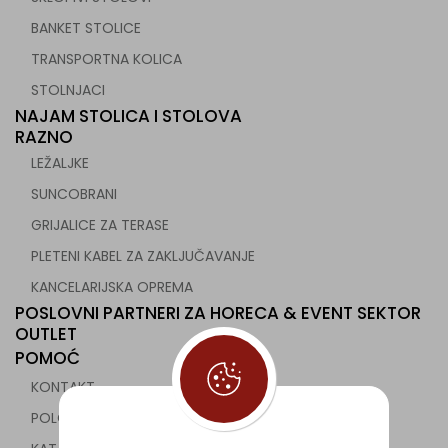
BANKET STOLICE
TRANSPORTNA KOLICA
STOLNJACI
NAJAM STOLICA I STOLOVA
RAZNO
LEŽALJKE
SUNCOBRANI
GRIJALICE ZA TERASE
PLETENI KABEL ZA ZAKLJUČAVANJE
KANCELARIJSKA OPREMA
POSLOVNI PARTNERI ZA HORECA & EVENT SEKTOR
OUTLET
POMOĆ
KONTAKT
POLOVNA UGOSTITELJSKA OPREMA