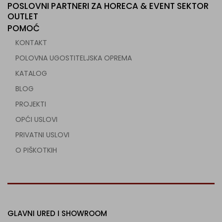
POSLOVNI PARTNERI ZA HORECA & EVENT SEKTOR
OUTLET
POMOĆ
KONTAKT
POLOVNA UGOSTITELJSKA OPREMA
KATALOG
BLOG
PROJEKTI
OPĆI USLOVI
PRIVATNI USLOVI
O PIŠKOTKIH
GLAVNI URED I SHOWROOM